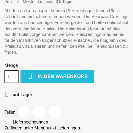
Preis inkl. Mwstr.
Lieferzeit 3-5 Tage
Mit den optisch ansprechenden Pfeilcrestings können Pfeile
schnell und einfach verschönert werden. Die Bearpaw Crestings
werden aus hochwertiger Folie hergestellt und haften optimal auf
den verschiedenen Pfeilen. Die Befiederung kann unmittelbar
auf der Folie vorgenommen werden. Pfeilcrestings machen es
für den instinktiven Bogenschützen einfacher, die Flugbahn des
Pfeils zu visualisieren und helfen, den Pfeil bei Fehlschüssen zu
finden.
Menge

IN DEN WARENKORB

auf Lager
Teilen
Lieferbedingungen
Zu finden unter Menüpunkt Lieferungen.