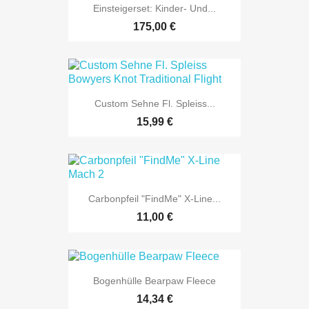
Einsteigerset: Kinder- Und...
175,00 €
Custom Sehne Fl. Spleiss...
15,99 €
Carbonpfeil "FindMe" X-Line...
11,00 €
Bogenhülle Bearpaw Fleece
14,34 €