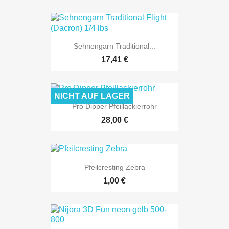
Sehnengarn Traditional...
17,41 €
NICHT AUF LAGER
Pro Dipper Pfeillackierrohr
28,00 €
Pfeilcresting Zebra
1,00 €