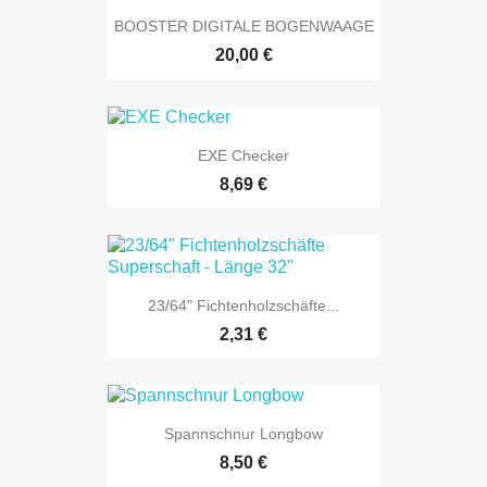
BOOSTER DIGITALE BOGENWAAGE
20,00 €
EXE Checker
8,69 €
23/64" Fichtenholzschäfte...
2,31 €
Spannschnur Longbow
8,50 €