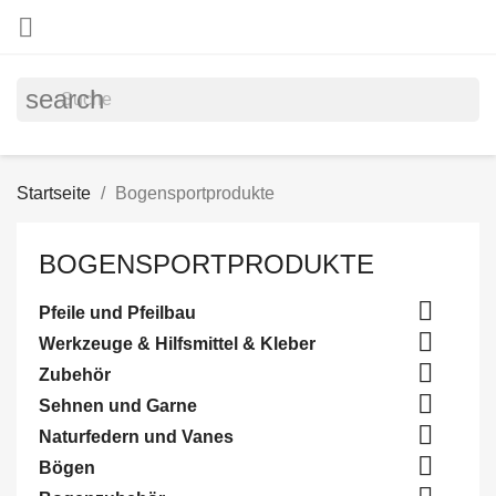

search
Startseite
Bogensportprodukte
BOGENSPORTPRODUKTE

Pfeile und Pfeilbau

Werkzeuge & Hilfsmittel & Kleber

Zubehör

Sehnen und Garne

Naturfedern und Vanes

Bögen