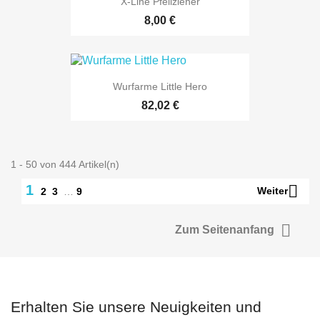
X-Line Pfeilzieher
8,00 €
Wurfarme Little Hero
82,02 €
1 - 50 von 444 Artikel(n)

1
Weiter
2
3
…
9

Zum Seitenanfang
Erhalten Sie unsere Neuigkeiten und