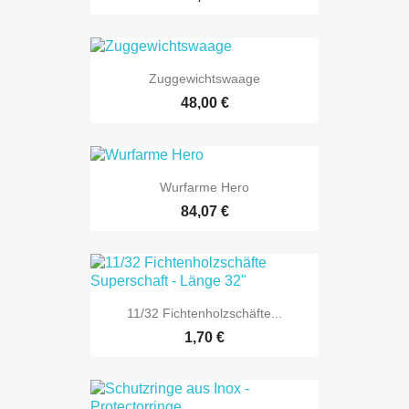
Zuggewichtswaage
48,00 €
Wurfarme Hero
84,07 €
11/32 Fichtenholzschäfte...
1,70 €