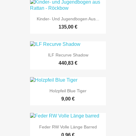
Kinder- Und Jugendbogen Aus...
135,00 €
ILF Recurve Shadow
440,83 €
Holzpfeil Blue Tiger
9,00 €
Feder RW Volle Länge Barred
0,96 €