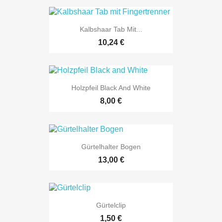
Kalbshaar Tab Mit...
10,24 €
Holzpfeil Black And White
8,00 €
Gürtelhalter Bogen
13,00 €
Gürtelclip
1,50 €