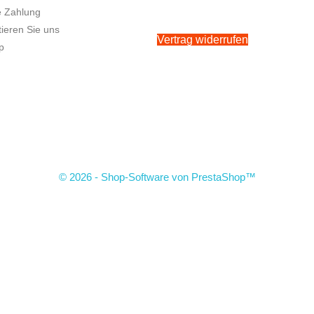
e Zahlung
ieren Sie uns
Vertrag widerrufen
p
© 2026 - Shop-Software von PrestaShop™