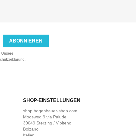
n. Unsere
schutzerklärung.
SHOP-EINSTELLUNGEN
shop.bogenbauer-shop.com
Moosweg 9 via Palude
39049 Sterzing / Vipiteno
Bolzano
Italien