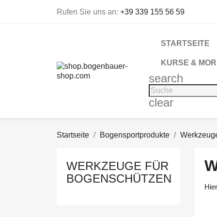
Rufen Sie uns an:
+39 339 155 56 59
STARTSEITE
KURSE & MOR
search
clear
Startseite
Bogensportprodukte
Werkzeuge 
W
WERKZEUGE FÜR
BOGENSCHÜTZEN
Hie