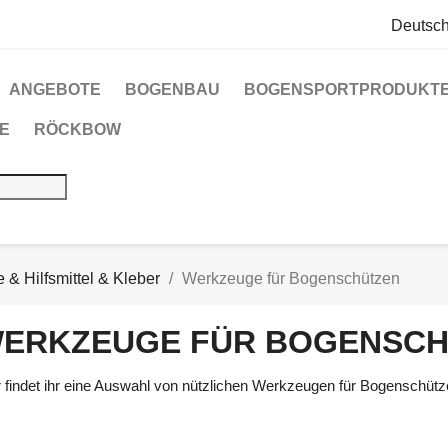
Deutsc
ANGEBOTE
BOGENBAU
BOGENSPORTPRODUKT
E
RÖCKBOW
& Hilfsmittel & Kleber
Werkzeuge für Bogenschützen
ERKZEUGE FÜR BOGENSC
r findet ihr eine Auswahl von nützlichen Werkzeugen für Bogenschüt