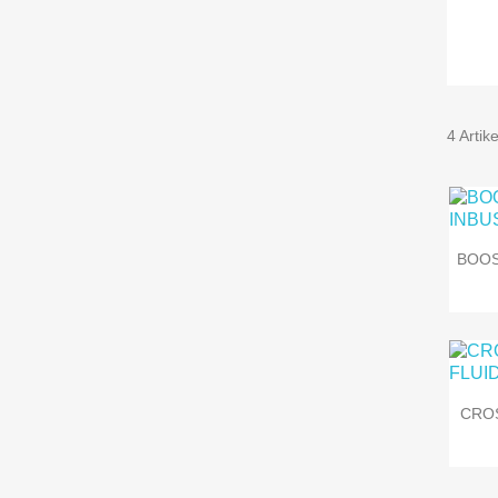
4 Artik
BOOS
CRO