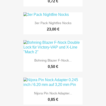
0,72 €
3er Pack Nightfire Nocks
23,00 €
Bohning Blazer F-Nock...
0,50 €
Nijora Pin Nock Adapter...
0,85 €