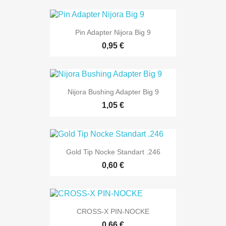
Pin Adapter Nijora Big 9
0,95 €
Nijora Bushing Adapter Big 9
1,05 €
Gold Tip Nocke Standart .246
0,60 €
CROSS-X PIN-NOCKE
0,66 €