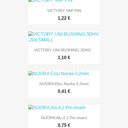
VICTORY VAP PIN
1,22 €
VICTORY UNI-BUSHING 3DHV...
1,10 €
NIJORA Elsu Nocke 5,2mm
0,41 €
NIJORA Alu 4.2 Pin-Insert
0,75 €