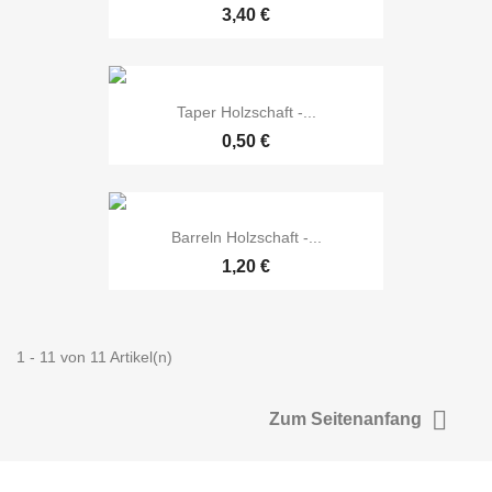
3,40 €
Taper Holzschaft -...
0,50 €
Barreln Holzschaft -...
1,20 €
1 - 11 von 11 Artikel(n)

Zum Seitenanfang