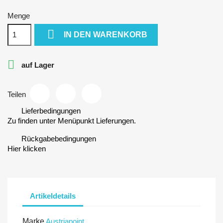
Menge

IN DEN WARENKORB

auf Lager
Teilen
Lieferbedingungen
Zu finden unter Menüpunkt Lieferungen.
Rückgabebedingungen
Hier klicken
Artikeldetails
Marke
Austriapoint