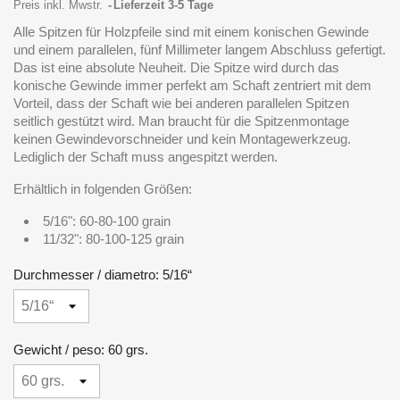
Preis inkl. Mwstr.
Lieferzeit 3-5 Tage
Alle Spitzen für Holzpfeile sind mit einem konischen Gewinde
und einem parallelen, fünf Millimeter langem Abschluss gefertigt.
Das ist eine absolute Neuheit. Die Spitze wird durch das
konische Gewinde immer perfekt am Schaft zentriert mit dem
Vorteil, dass der Schaft wie bei anderen parallelen Spitzen
seitlich gestützt wird. Man braucht für die Spitzenmontage
keinen Gewindevorschneider und kein Montagewerkzeug.
Lediglich der Schaft muss angespitzt werden.
Erhältlich in folgenden Größen:
5/16": 60-80-100 grain
11/32": 80-100-125 grain
Durchmesser / diametro: 5/16“
Gewicht / peso: 60 grs.