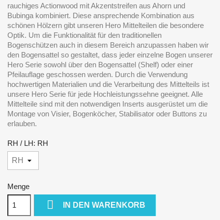
rauchiges Actionwood mit Akzentstreifen aus Ahorn und
Bubinga kombiniert. Diese ansprechende Kombination aus
schönen Hölzern gibt unseren Hero Mittelteilen die besondere
Optik. Um die Funktionalität für den traditionellen
Bogenschützen auch in diesem Bereich anzupassen haben wir
den Bogensattel so gestaltet, dass jeder einzelne Bogen unserer
Hero Serie sowohl über den Bogensattel (Shelf) oder einer
Pfeilauflage geschossen werden. Durch die Verwendung
hochwertigen Materialien und die Verarbeitung des Mittelteils ist
unsere Hero Serie für jede Hochleistungssehne geeignet. Alle
Mittelteile sind mit den notwendigen Inserts ausgerüstet um die
Montage von Visier, Bogenköcher, Stabilisator oder Buttons zu
erlauben.
RH / LH: RH
Menge

IN DEN WARENKORB